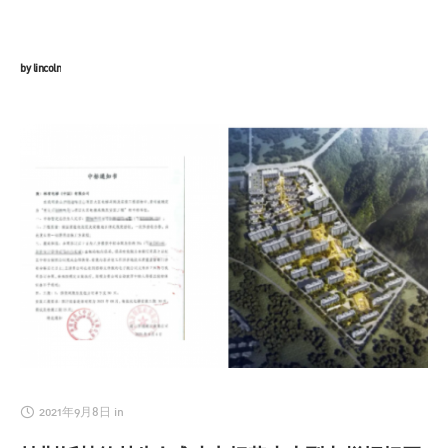
by
lincoln
2021年9月8日
in