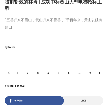
披荆斩棘的林肯 | 成功中标黄山大型电梯招标工
程
“五岳归来不看山，黄山归来不看岳，”千百年来，黄山以独有
的山
by
lincoln
上
1
2
3
4
5
6
…
9
下
一
一
COUNTER MAIL
篇
篇
0 FANS
LIKE