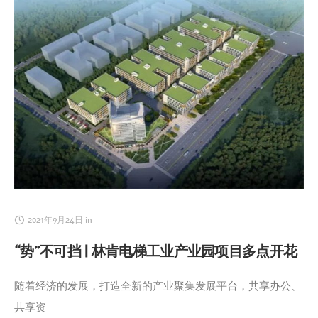
2021年9月24日
in
“势”不可挡 | 林肯电梯工业产业园项目多点开花
随着经济的发展，打造全新的产业聚集发展平台，共享办公、
共享资