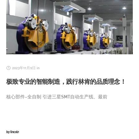
2023年11月9日
in
极致专业的智能制造，践行林肯的品质理念！
核心部件–全自制 引进三星SMT自动生产线、最前
by
lincoln