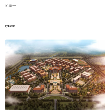
的单一
by
lincoln