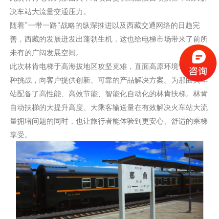
决车站大流量交通压力。
随着“一带一路”战略的纵深推进以及西藏交通网络的日趋完
善，西藏的发展迸发出蓬勃生机，这也给电梯市场带来了前所
未有的广阔发展空间。
此次林肯电梯于高海拔地区攻坚克难，直面高原环境带来的各
种挑战，向客户提供创新、可靠的产品解决方案。为那曲火车
站配备了高性能、高效节能、智能化自动化的林肯扶梯。林肯
自动扶梯的大提升高度、大乘客输送量在有效解决火车站大流
量拥堵问题的同时，也让旅行者能体验到更安心、舒适的乘梯
享受。