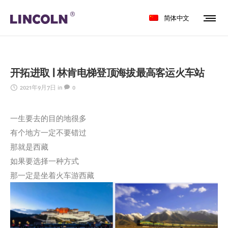
简体中文
开拓进取 | 林肯电梯登顶海拔最高客运火车站
2021年9月7日
in
0
一生要去的目的地很多
有个地方一定不要错过
那就是西藏
如果要选择一种方式
那一定是坐着火车游西藏