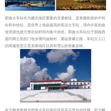
那曲火车站作为藏北地区重要的交通枢纽，是青藏铁路的中转
站和补给站，是世界上海拔最高的客运火车站，境内丰富的旅
游资源也很方便在短时间内集中游览。那曲火车站位于那曲西
面约两公里的门地乡俄玛迪格村，紧临青藏公路，车站主入口
的雨篷造型正是羌塘地区毡房和雪山的形象反映。
此次林肯电梯为那曲火车站项目提供高品质自动扶梯，助力解