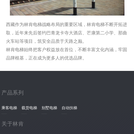
西藏作为林肯电梯战略布局的重要区域，林肯电梯不断开拓进
取，近年来先后签约巴青龙卡寺大酒店、芒康第二小学、那曲
火车站等项目，筑安全品质于天路之巅。
林肯电梯始终把客户权益放在首位，不断丰富文化内涵，牢固
品牌根基，正在成为更多人的优选品牌。
产品系列
乘客电梯
载货电梯
别墅电梯
自动扶梯
关于林肯