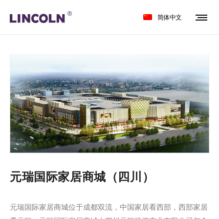
简体中文
元瑞国际家居商城（四川）
元瑞国际家居商城位于成都双流，中国家居看西部，西部家居