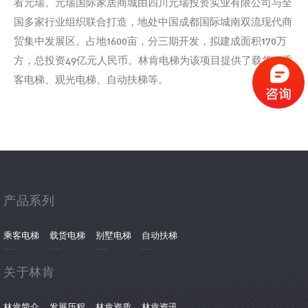
看元瑞。元瑞国际家居商城由四川元瑞投资实业有限公司与全
国多家行业组织联合打造，地处中国成都国际城南双流现代商
贸集中发展区。占地1600亩，分三期开发，拟建成面积170万
方，总投资49亿元人民币。林肯电梯为该项目提供了载货、乘
客电梯、观光电梯、自动扶梯等。
产品系列
乘客电梯
载货电梯
别墅电梯
自动扶梯
关于林肯
林肯简介
发展历程
林肯资质
林肯资讯