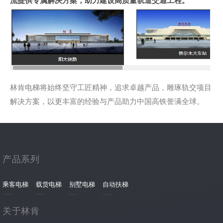
林肯电梯将始终坚守工匠精神，追求卓越产品，雕琢轨交项目
解决方案，以更丰富的经验与产品助力中国高铁誉满全球。
产品系列
乘客电梯
载货电梯
别墅电梯
自动扶梯
关于林肯