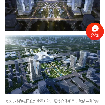
此次，林肯电梯服务菏泽东站广场综合体项目，凭借丰富的轨