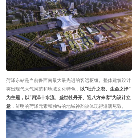
菏泽东站是当前鲁西南最大最先进的客运枢纽。整体建筑设计
突出现代大气风范和地域文化特色，
以“牡丹之都、生命之泽”
为主题，以“四泽十水流、盛世牡丹开、迎八方来客”为设计立
意
，鲜明的菏泽元素和独特的地域神韵被体现得淋漓尽致。