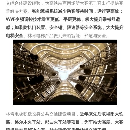
交综合体建设经验，为高铁站商用场所大客流垂直出行提供完
善解决方案。
智能派梯系统减少乘客等待时间，运行更高效；
VVVF变频调控技术噪音更低、平层更稳，极大提升乘梯舒适
感；加装防扒门装置、安全钳、限速器等安全系统，大大提升
电梯安全
。林肯电梯产品做到兼顾智能、舒适与安全。
林肯电梯积极投身公共交通建设项目，
近年来先后取得阳大铁
路、格尔木火车站、那曲火车站等项目，为车站大高度、大客
流提供专属解决方案，助力建设高质量轨道交通工程。