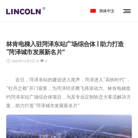
简体中文
林肯电梯入驻菏泽东站广场综合体 | 助力打造
“菏泽城市发展新名片”
2021年12月7日
in
0
近日，菏泽东站的建设进入尾声，菏泽进入“高铁时代”，
“牡丹之都”开门迎客，为菏泽经济腾飞再添动力。林肯电梯签
约菏泽东站广场综合体项目，为其专业定制轨交大客流解决方
案，助力打造“菏泽城市发展新名片”