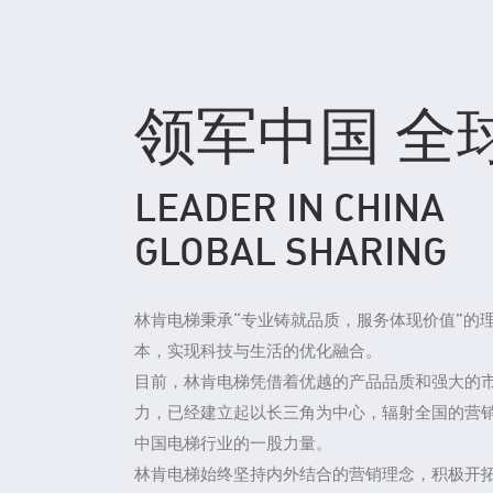
领军中国 全
LEADER IN CHINA
GLOBAL SHARING
林肯电梯秉承“专业铸就品质，服务体现价值”的
本，实现科技与生活的优化融合。
目前，林肯电梯凭借着优越的产品品质和强大的
力，已经建立起以长三角为中心，辐射全国的营
中国电梯行业的一股力量。
林肯电梯始终坚持内外结合的营销理念，积极开