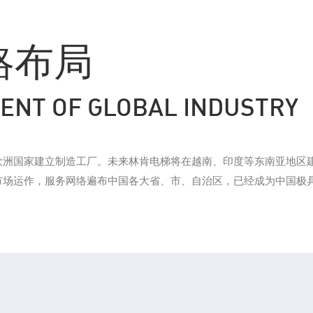
略布局
ENT OF GLOBAL INDUSTRY
欧洲国家建立制造工厂。未来林肯电梯将在越南、印度等东南亚地区
市场运作，服务网络遍布中国各大省、市、自治区，已经成为中国极