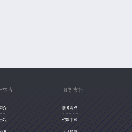
于林肯
服务支持
简介
服务网点
历程
资料下载
资质
人才招募