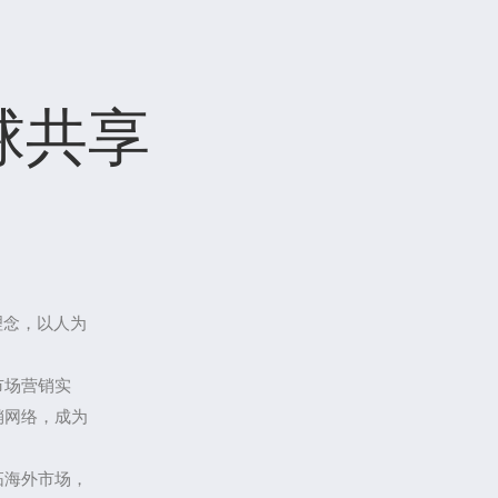
球共享
理念，以人为
市场营销实
销网络，成为
拓海外市场，