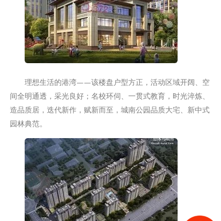
理想生活的港湾——该楼盘户型方正，活动区域开阔、空
间全明通透，采光良好；名校环伺、一贯式教育，时光淬炼、
造品质居，迭代新作，赋新而至，城南公园品质大宅、新中式
园林典范。