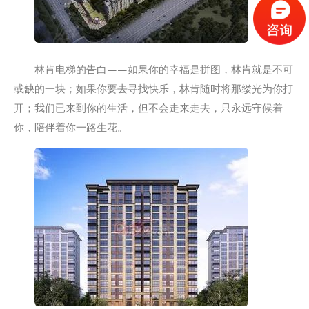
林肯电梯的告白——如果你的幸福是拼图，林肯就是不可
或缺的一块；如果你要去寻找快乐，林肯随时将那缕光为你打
开；我们已来到你的生活，但不会走来走去，只永远守候着
你，陪伴着你一路生花。