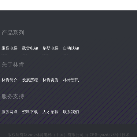
产品系列
乘客电梯
载货电梯
别墅电梯
自动扶梯
关于林肯
林肯简介
发展历程
林肯资质
林肯资讯
服务支持
服务网点
资料下载
人才招募
联系我们
版权所有© 2017林肯电梯（中国）有限公司
浙ICP备19026278号
| 技术