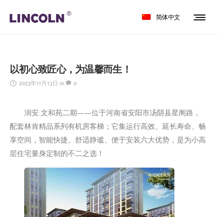
简体中文
以初心致匠心，为温馨而生！
2023年11月13日
in
0
润安.文和苑二期——位于河南省安阳市汤阴县星阁路，
配套林肯精品系列有机房客梯；它集运行高效、延长寿命、畅
享空间，智能快捷、舒适静谧、便于安装六大优势，是为小高
层住宅量身定制的不二之选！