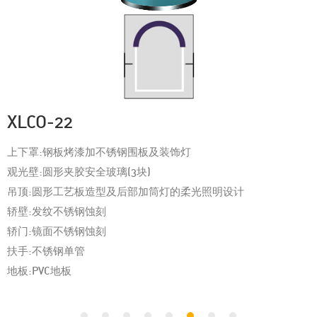
XLCO-22
上下罩:钢板烤漆加不锈钢围板及装饰灯
观光壁:圆形夹胶安全玻璃(3块)
吊顶:圆形工艺板造型及后部加筒灯的柔光照明设计
轿壁:发纹不锈钢蚀刻
轿门:镜面不锈钢蚀刻
扶手:不锈钢单管
地板:PVC地板