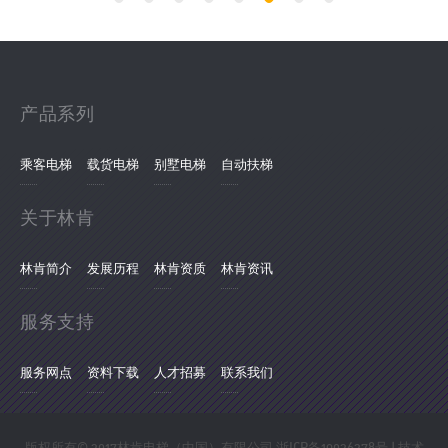
产品系列
乘客电梯
载货电梯
别墅电梯
自动扶梯
关于林肯
林肯简介
发展历程
林肯资质
林肯资讯
服务支持
服务网点
资料下载
人才招募
联系我们
版权所有© 2017林肯电梯（中国）有限公司
浙ICP备19026278号
| 技术