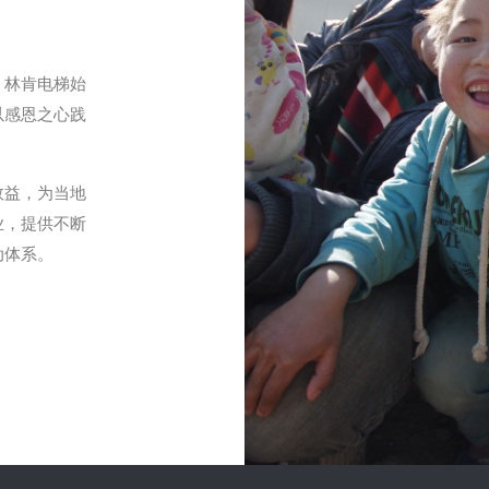
，林肯电梯始
以感恩之心践
效益，为当地
业，提供不断
动体系。