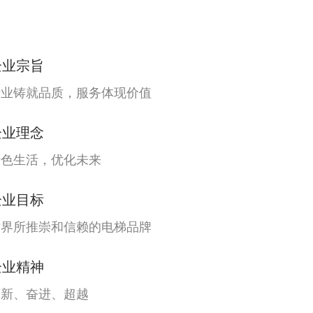
企业宗旨
专业铸就品质，服务体现价值
企业理念
绿色生活，优化未来
企业目标
世界所推崇和信赖的电梯品牌
企业精神
创新、奋进、超越