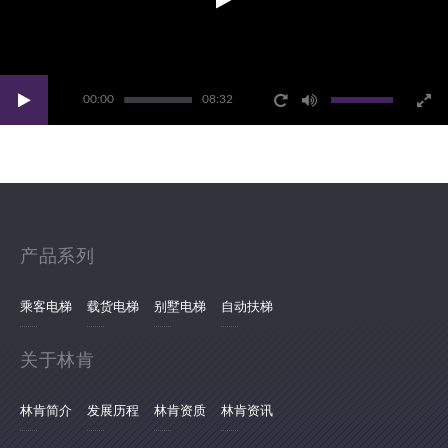
00:00
08:32
产品系列
乘客电梯
载货电梯
别墅电梯
自动扶梯
关于林肯
林肯简介
发展历程
林肯资质
林肯资讯