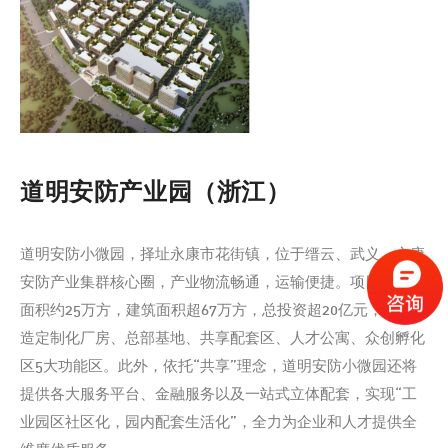
道明安防产业园（浙江）
道明安防小微园，择址永康市花街镇，位于缙云、武义、永康
安防产业集群核心圈，产业物流畅通，运输便捷。项目总占地
面积约25万方，建筑面积超67万方，总投资超20亿元，规划打
造定制化厂房、总部基地、共享配套区、人才公寓、众创孵化
区5大功能区。此外，依托“共享”理念，道明安防小微园还将
提供各大服务平台、金融服务以及一站式立体配套，实现“工
业园区社区化，园内配套生活化”，全力为企业和人才提供全