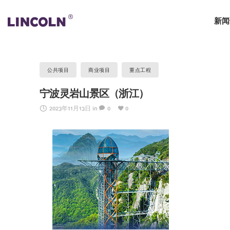
新闻
公共项目
商业项目
重点工程
宁波灵岩山景区（浙江）
2023年11月13日
in
0
0