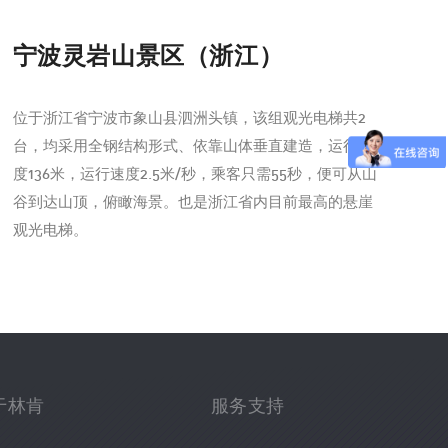
宁波灵岩山景区（浙江）
位于浙江省宁波市象山县泗洲头镇，该组观光电梯共2
台，均采用全钢结构形式、依靠山体垂直建造，运行高
度136米，运行速度2.5米/秒，乘客只需55秒，便可从山
谷到达山顶，俯瞰海景。也是浙江省内目前最高的悬崖
观光电梯。
于林肯
服务支持