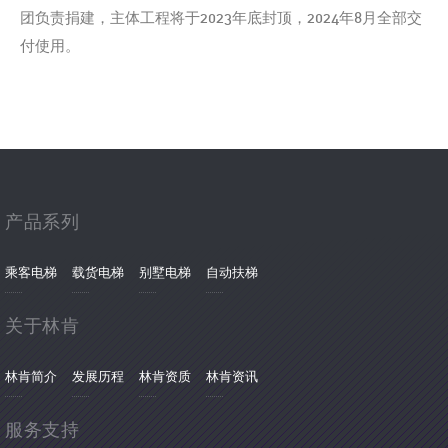
团负责捐建，主体工程将于2023年底封顶，2024年8月全部交
付使用。
产品系列
乘客电梯
载货电梯
别墅电梯
自动扶梯
关于林肯
林肯简介
发展历程
林肯资质
林肯资讯
服务支持