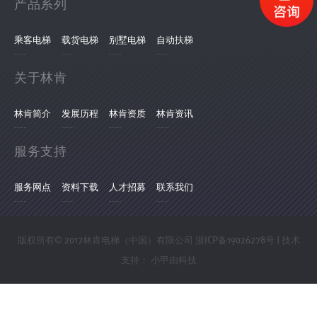
产品系列
乘客电梯
载货电梯
别墅电梯
自动扶梯
关于林肯
林肯简介
发展历程
林肯资质
林肯资讯
服务支持
服务网点
资料下载
人才招募
联系我们
版权所有© 2017林肯电梯（中国）有限公司
浙ICP备19026278号
| 技术
支持：
小甲由科技