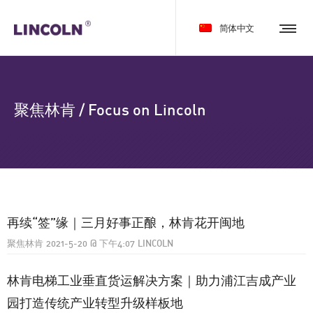
简体中文
聚焦林肯 / Focus on Lincoln
再续“签”缘｜三月好事正酿，林肯花开闽地
聚焦林肯
2021-5-20
@
下午4:07
LINCOLN
林肯电梯工业垂直货运解决方案｜助力浦江吉成产业
园打造传统产业转型升级样板地