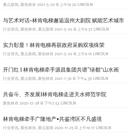
重点新闻
聚焦林肯
2021-5-20
@
上午10:20
LINCOLN
与艺术对话-林肯电梯邂逅温州大剧院 赋能艺术城市
行业资讯
聚焦林肯
重点新闻
2021-5-20
@
上午9:37
LINCOLN
实力彰显！林肯电梯再获政府采购双项殊荣
行业资讯
重点新闻
聚焦林肯
2021-5-20
@
上午9:16
LINCOLN
开门红 | 林肯电梯牵手源昌集团共谱“绿都”山水画
行业资讯
重点新闻
聚焦林肯
2021-1-30
@
下午4:39
LINCOLN
共奋斗、齐发展|林肯电梯走进天水师范学院
聚焦林肯
2020-12-28
@
下午2:53
LINCOLN
林肯电梯牵手广隆地产•共鉴湾区不凡盛境
行业资讯
聚焦林肯
重点新闻
2020-11-25
@
上午10:17
LINCOLN