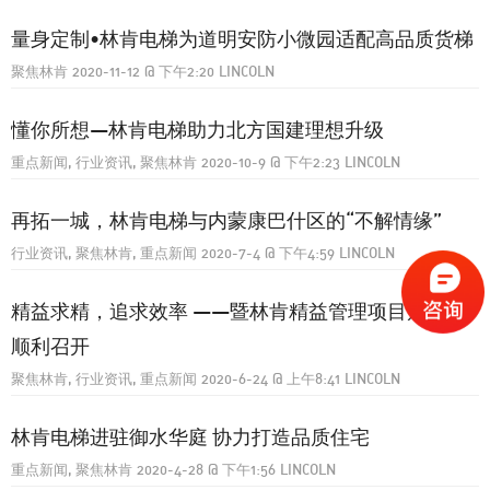
量身定制•林肯电梯为道明安防小微园适配高品质货梯
聚焦林肯
2020-11-12
@
下午2:20
LINCOLN
懂你所想—林肯电梯助力北方国建理想升级
重点新闻
行业资讯
聚焦林肯
2020-10-9
@
下午2:23
LINCOLN
再拓一城，林肯电梯与内蒙康巴什区的“不解情缘”
行业资讯
聚焦林肯
重点新闻
2020-7-4
@
下午4:59
LINCOLN
精益求精，追求效率 ——暨林肯精益管理项目启动会
顺利召开
聚焦林肯
行业资讯
重点新闻
2020-6-24
@
上午8:41
LINCOLN
林肯电梯进驻御水华庭 协力打造品质住宅
重点新闻
聚焦林肯
2020-4-28
@
下午1:56
LINCOLN