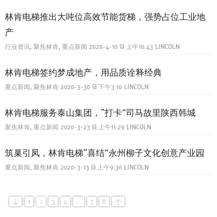
林肯电梯推出大吨位高效节能货梯，强势占位工业地
产
行业资讯
聚焦林肯
重点新闻
2020-4-10
@
上午10:43
LINCOLN
林肯电梯签约梦成地产，用品质诠释经典
重点新闻
聚焦林肯
2020-3-30
@
下午3:10
LINCOLN
林肯电梯服务泰山集团，“打卡”司马故里陕西韩城
聚焦林肯
重点新闻
2020-3-23
@
上午11:29
LINCOLN
筑巢引凤，林肯电梯“喜结”永州柳子文化创意产业园
重点新闻
聚焦林肯
2020-3-13
@
上午9:36
LINCOLN
<
1
2
3
4
…
7
8
>